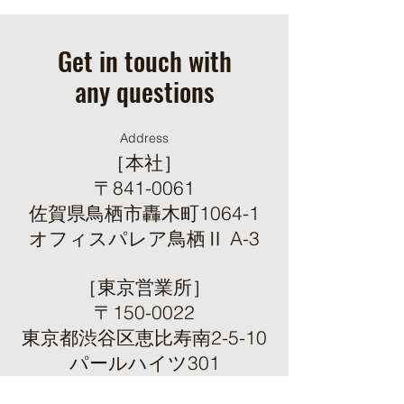
Get in touch with
any questions
Address
［本社］
〒
841-0061
佐賀県鳥栖市轟木町
1064-1
​オフィスパレア鳥栖Ⅱ A-3
［東京営業所］
〒
150-0022
東京都渋谷区恵比寿南2-5-10
​パールハイツ301
Contact