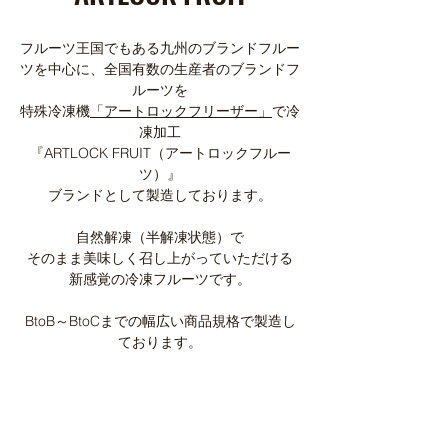
​フルーツ王国でもある九州のブランドフルー
ツを中心に、全国有数の生産者のブランドフ
ルーツを
特殊冷凍機
「アートロックフリーザー」
で
冷
凍加工
『ARTLOCK FRUIT（アートロックフルー
ツ）』
ブランドとして製造しております。
自然解凍（半解凍状態）で
そのまま美味しく召し上がっていただける
新感覚の冷凍フルーツです。
BtoB～BtoCまで​
​の幅広い商品規格で
製造し
ております。