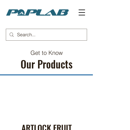
Get to Know
Our Products
ARTLOCK FRUIT